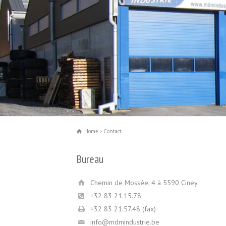
Home
Contact
Bureau
Chemin de Mossée, 4 à 5590 Ciney
+32 83 21.15.78
+32 83 21.57.48 (fax)
info@mdmindustrie.be