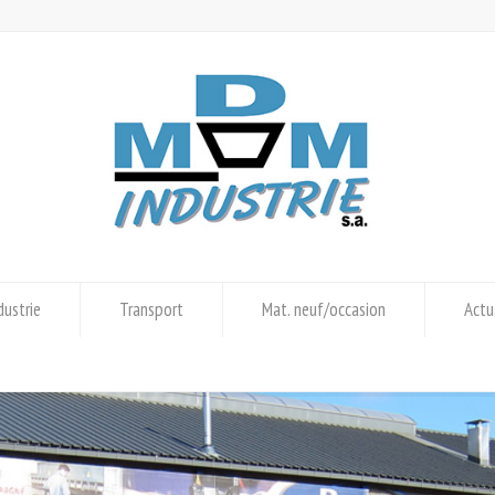
dustrie
Transport
Mat. neuf/occasion
Actu