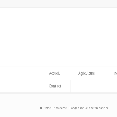
Accueil
Agriculture
In
Contact
Home
Non classé
Congés annuels de fin d'année