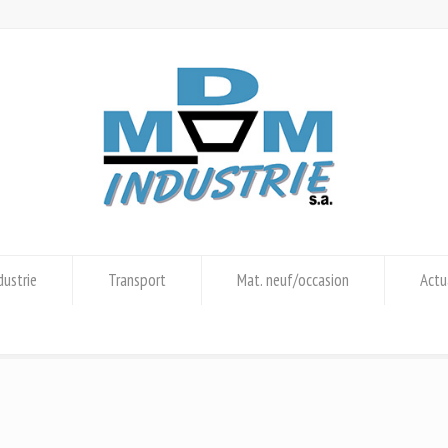
dustrie
Transport
Mat. neuf/occasion
Actu